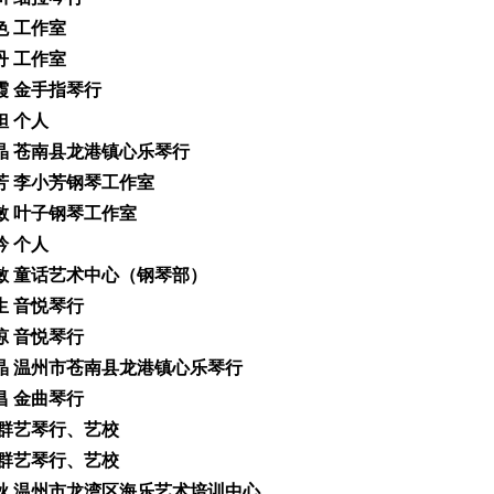
色 工作室
丹 工作室
迁霞 金手指琴行
妲 个人
美晶 苍南县龙港镇心乐琴行
小芳 李小芳钢琴工作室
欢敏 叶子钢琴工作室
吟 个人
国敏 童话艺术中心（钢琴部）
更生 音悦琴行
海琼 音悦琴行
美晶 温州市苍南县龙港镇心乐琴行
冀昌 金曲琴行
静 群艺琴行、艺校
感 群艺琴行、艺校
晓秋 温州市龙湾区海乐艺术培训中心