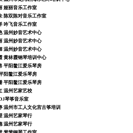
娅丽 娅丽音乐工作室
利未 陈双陈对音乐工作室
洋洋 吟飞音乐工作室
怡艳 温州妙音艺术中心
丽丽 温州妙音艺术中心
旭媚 温州妙音艺术中心
林霞 黄林霞钢琴培训中心
员将 平阳鳌江爱乐琴房
欣 平阳鳌江爱乐琴房
珊珊 平阳鳌江爱乐琴房
喜红 温州艺家艺校
 DJ琴筝音乐室
婷婷 温州市工人文化宫古筝培训
晓理 温州艺家琴行
信德 温州艺家琴行
梦梦 梦梦钢琴工作室