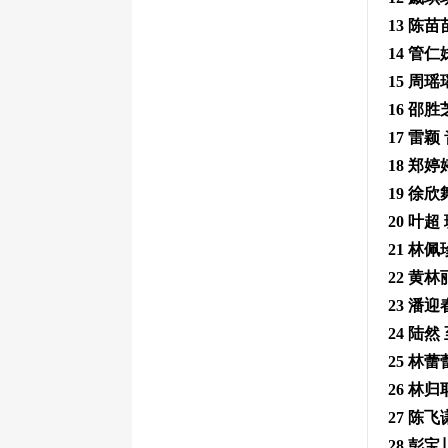
13 陈
14 管
15 周
16 邵
17 雷
18 郑
19 徐
20 叶
21 林
22 黄
23 潘
24 陆然
25 林
26 林
27 陈
28 彭