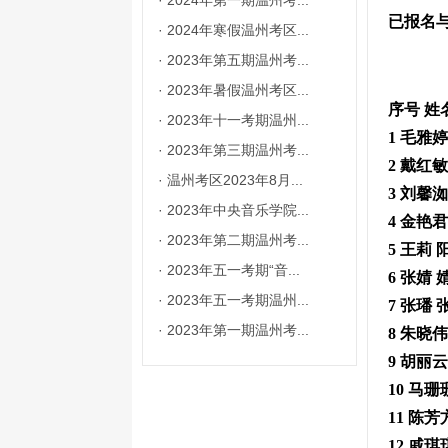
·
2024年第一期温州考...
已报名
·
2024年寒假温州考区...
·
2023年第五期温州考...
·
2023年暑假温州考区...
序号 姓
·
2023年十一考期温州...
1 毛雅
·
2023年第三期温州考...
2 戴红
·
温州考区2023年8月...
3 刘馨
·
2023年中央音乐学院...
4 金艳
·
2023年第二期温州考...
5 王莉
·
2023年五一考期“音...
6 张婧
·
2023年五一考期温州...
7 张璠
·
2023年第一期温州考...
8 朱晓
9 胡丽云
10 马
11 陈
12 戚