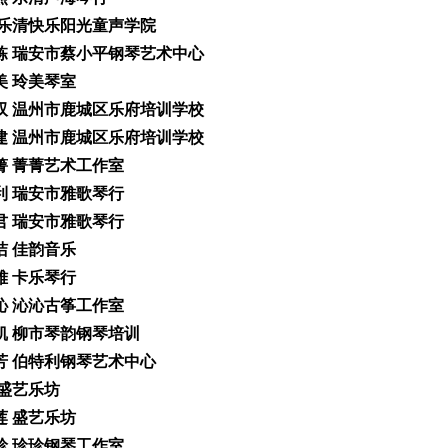
月 乐清快乐阳光童声学院
春栋 瑞安市蔡小平钢琴艺术中心
玲美 玲美琴室
爱双 温州市鹿城区乐府培训学校
伟建 温州市鹿城区乐府培训学校
蕴箐 菁菁艺术工作室
以利 瑞安市雅歌琴行
素君 瑞安市雅歌琴行
怡洁 佳韵音乐
细雅 卡乐琴行
沁沁 沁沁古筝工作室
娅凯 柳市琴韵钢琴培训
志芳 伯特利钢琴艺术中心
 盛艺乐坊
雪莲 盛艺乐坊
宝珍 珍珍钢琴工作室