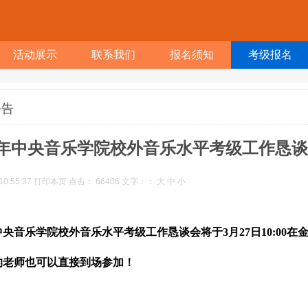
活动展示
联系我们
报名须知
考级报名
公告
17年中央音乐学院校外音乐水平考级工作恳
10:55:37
打印本页
点击：
66406
文字：：
大
中
小
中央
音乐学院校外音乐水平考级工作恳谈会将于3月27日
10:00在
的老师也可以直接到场参加！