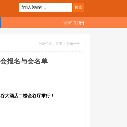
[登录]
[注册]
当前位置：首页 >
通知公告
谈会报名与会名单
金谷大酒店
二楼金谷厅举行！