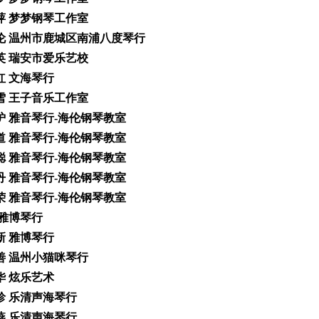
雪萍 梦梦钢琴工作室
亚伦 温州市鹿城区南浦八度琴行
李英 瑞安市爱乐艺校
飞红 文海琴行
洁雪 王子音乐工作室
权炉 雅音琴行-海伦钢琴教室
朝道 雅音琴行-海伦钢琴教室
聪聪 雅音琴行-海伦钢琴教室
丹丹 雅音琴行-海伦钢琴教室
小荣 雅音琴行-海伦钢琴教室
 雅博琴行
新新 雅博琴行
美善 温州小猫咪琴行
明华 炫乐艺术
晓珍 乐清声海琴行
海燕 乐清声海琴行