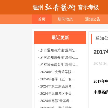
首页
新闻动态
通知公告
最近更新
通知
·
所有通知请关注“温州弘...
20
·
所有通知请关注“温州弘...
2017/3/24 
·
所有通知请关注“温州弘...
·
2024年中央音乐学院...
·
2024年春季（五一假...
2017年
·
2024年第二期温州考...
未报名
·
2024年温州考区中央...
·
2024年寒假“音基考...