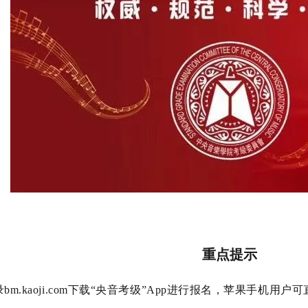
重点提示
bm.kaoji.com下载“央音考级”App进行报名，苹果手机用户可直