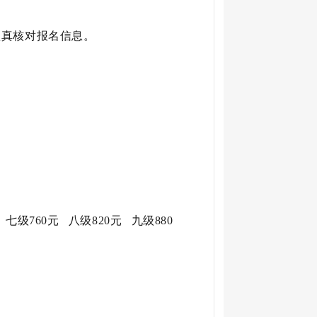
真核对报名信息。
元
七级760元 八级820元 九级880