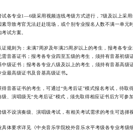
考试各专业1—6级采用视频连线考级方式进行，7级及以上采
因素导致考官无法赶赴现场，或个别专业报名人数不满一单元
知考试方案。
认证规则为：未满7周岁及年满25周岁以上的考生，报考各专
无需音基证书；报考各专业四至五级的考生，须持有音基初级
基中级证书；报考各专业八级及以上的考生，须持有音基高级
专业最高级证书及音基高级证书
。
获得音基证书的考生，可通过“先考后证”模式报名考试，待取
奏级、演唱级无“先考后证”模式，须先取得相应证书后方可参
考级不设演奏级、演唱级考试，有相关考试需求的考生可选择
业具体要求详见《中央音乐学院校外音乐水平考级各专业考级细则