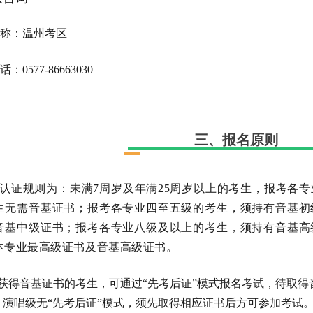
称：温州考区
0577-86663030
三、报名原则
基认证规则为：未满7周岁及年满25周岁以上的考生，报考各
生无需音基证书；报考各专业四至五级的考生，须持有音基初
音基中级证书；报考各专业八级及以上的考生，须持有音基高
本专业最高级证书及音基高级证书。
未获得音基证书的考生，可通过“先考后证”模式报名考试，待取
、演唱级无“先考后证”模式，须先取得相应证书后方可参加考试