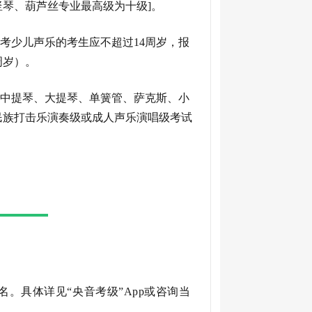
琴、葫芦丝专业最高级为十级]。
考少儿声乐的考生应不超过14周岁，报
周岁）。
中提琴、大提琴、单簧管、萨克斯、小
民族打击乐演奏级或成人声乐演唱级考试
报名。具体详见“央音考级”App或咨询当