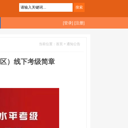
[登录]
[注册]
当前位置：首页 >
通知公告
考区）线下考级简章