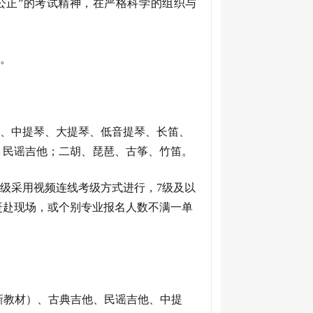
公正”的考试精神，在严格科学的组织与
。
、中提琴、大提琴、低音提琴、长笛、
、民谣吉他；二胡、琵琶、古筝、竹笛。
6级采用视频连线考级方式进行，7级及以
赶赴现场，或个别专业报名人数不满一单
新教材）、古典吉他、民谣吉他、中提