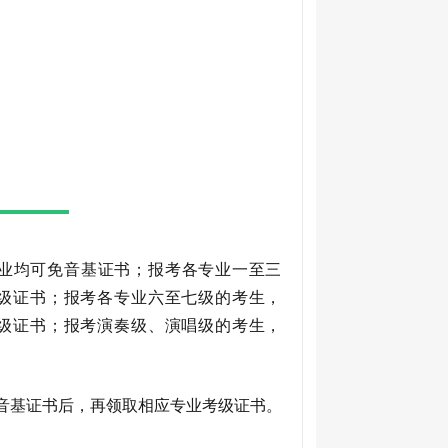
专业均可免音基证书；报考各专业一至三
级证书；报考各专业六至七级的考生，
级证书；报考演奏级、演唱级的考生，
得音基证书后，再领取相应专业考级证书。
。