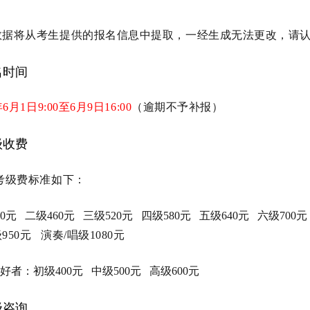
据将从考生提供的报名信息中提取，一经生成无法更改，请认
名时间
6月1日9:00至6月9日16:00
（逾期不予补报）
级收费
考级费标准如下：
0元 二级460元 三级520元 四级580元 五级640元 六级700
950元 演奏/唱级1080元
者：初级400元 中级500元 高级600元
级咨询