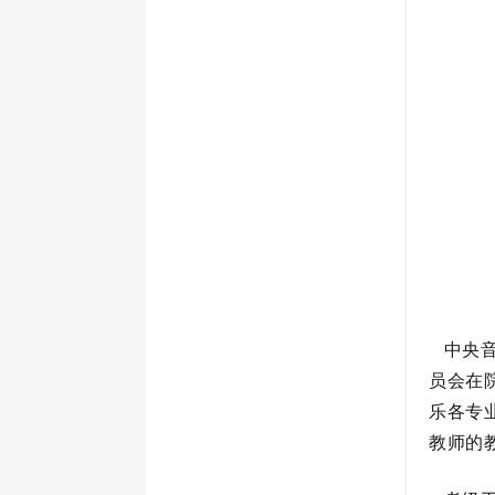
中央音
员会在
乐各专
教师的