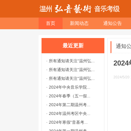
首页
新闻动态
通知公告
最近更新
通知
·
所有通知请关注“温州弘...
20
·
所有通知请关注“温州弘...
2024/5/20 
·
所有通知请关注“温州弘...
·
2024年中央音乐学院...
·
2024年春季（五一假...
·
2024年第二期温州考...
·
2024年温州考区中央...
·
2024年寒假“音基考...