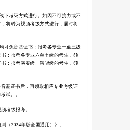
用线下考级方式进行。如因不可抗力或不
时，将转为视频考级方式进行，届时将
业均可免音基证书；报考各专业一至三级
证书；报考各专业六至七级的考生，须
证书；报考演奏级、演唱级的考生，须
得音基证书后，再领取相应专业考级证
加考试。。
视频考级报考。
（2024年版全国通用）》。