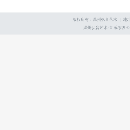
版权所有：温州弘音艺术 | 地址
温州弘音艺术·音乐考级 © wzyyk