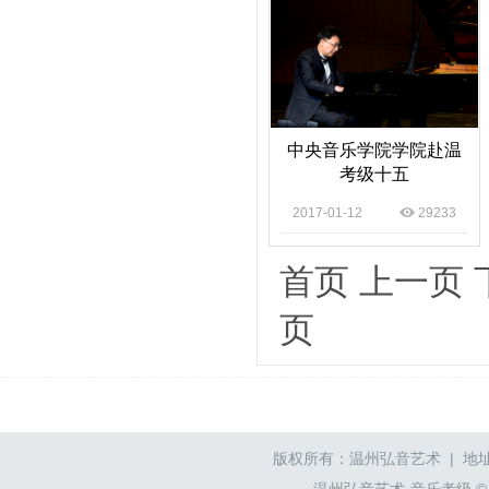
中央音乐学院学院赴温
考级十五
2017-01-12
29233
首页
上一页
页
版权所有：温州弘音艺术 | 地址