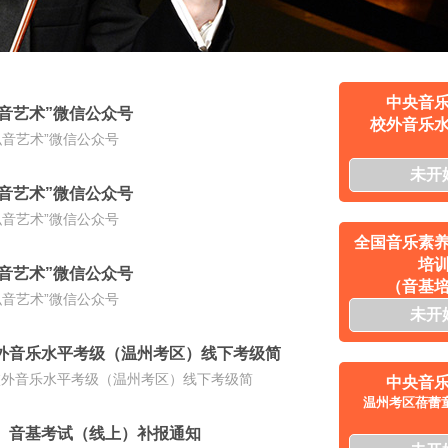
中央音
音艺术”微信公众号
校外音乐
弘音艺术”微信公众号
未开
音艺术”微信公众号
弘音艺术”微信公众号
全国音乐素
培
音艺术”微信公众号
（音基
弘音艺术”微信公众号
未开
校外音乐水平考级（温州考区）线下考级简
院校外音乐水平考级（温州考区）线下考级简
中央音
温州考区蓓蕾
期）音基考试（线上）补报通知