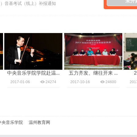
未开
假期）音基考试（线上）补报通知
中央音乐学院学院赴温...
五力齐发、继往开来 ...
2017
2017-01-06
24274
2017-10-16
24600
2017-02-
中央音乐学院
温州教育网