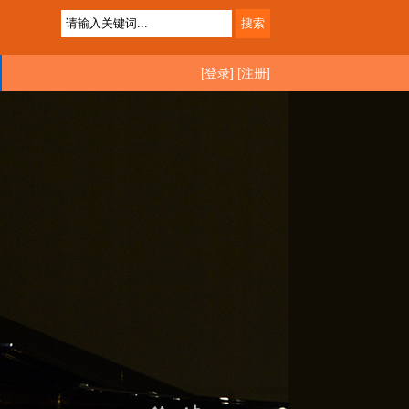
[登录]
[注册]