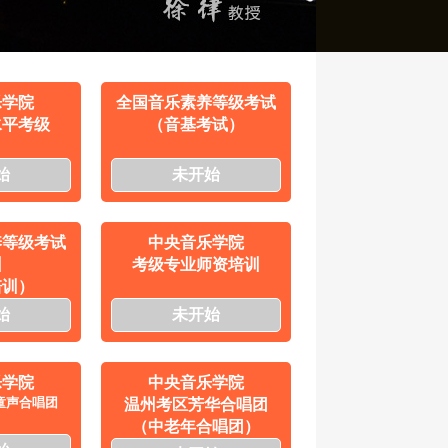
乐学院
全国音乐素养等级考试
水平考级
（音基考试）
始
未开始
养等级考试
中央音乐学院
训
考级专业师资培训
培训）
始
未开始
乐学院
中央音乐学院
童声合唱团
温州考区芳华合唱团
（中老年合唱团）