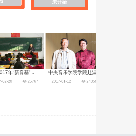
始
未开始
年“新音基”...
中央音乐学院学院赴温...
中央音乐学院学院赴
20
25767
2017-01-12
24359
2017-01-12